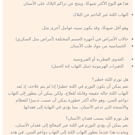
هذا هو النوع الأكثر شيوعًا، وينتج عن تراكم البلاك على الأسنان.
التهاب اللثة غير الناجم عن البلاك:
وهو أقل شيوعًا، وقد يكون سببه عوامل أخرى مثل:
حالات الأمراض في أجهزة الجسم المختلفة (أمراض مثل السكري).
الحساسية من مواد طب الأسنان.
العدوى الفطرية أو الفيروسية.
التغيرات الهرمونية (مثل التهاب لثة الحمل).
هل تورم اللثة خطير؟
نعم يمكن أن يكون التورم في اللثة خطيرًا إذا لم يتم علاجه، إذ يُعد
التهاب اللثة حالة خفيفة وقابلة للعلاج، ولكن يمكن أن يتطور إلى التهاب
دواعم السن، وهو حالة أكثر خطورة يمكن أن تسبب تدميرًا للعظام
والأنسجة التي تدعم الأسنان، مما يؤدي في النهاية إلى فقدانها.
هل تورم اللثة يسبب فقدان الأسنان؟
نعم يمكن أن يؤدي التورم في اللثة غير المعالج إلى فقدان الأسنان،
ويحدث هذا عندما يتطور التهاب اللثة إلى التهاب دواعم السن، في هذه