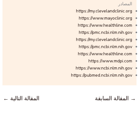
المصادر
https://my.clevelandclinic.org
https://www.mayoclinic.org
https://www.healthline.com
https://pmc.ncbi.nlm.nih.gov
https://my.clevelandclinic.org
https://pmc.ncbi.nlm.nih.gov
https://www.healthline.com
https://www.mdpi.com
https://www.ncbi.nlm.nih.gov
https://pubmed.ncbi.nlm.nih.gov
→
المقالة السابقة
المقالة التالية
←