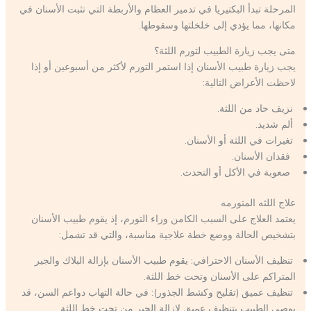
المرحلة تبدأ البكتيريا في تدمير العظام والأربطة التي تثبت الأسنان في
مكانها، مما يؤدي إلى خلخلتها وسقوطها.
متى يجب زيارة الطبيب لتورم اللثة؟
يجب زيارة طبيب الأسنان إذا استمر التورم لأكثر من أسبوعين أو إذا
لاحظت الأعراض التالية:
نزيف حاد من اللثة.
ألم شديد.
تغيرات في اللثة أو الأسنان.
فقدان الأسنان.
صعوبة في الأكل أو التحدث.
علاج اللثه المتورمه
يعتمد العلاج على السبب الكامن وراء التورم، إذ يقوم طبيب الأسنان
بتشخيص الحالة ووضع خطة علاجية مناسبة، والتي قد تشمل:
تنظيف الأسنان الاحترافي: يقوم طبيب الأسنان بإزالة البلاك والجير
المتراكم على الأسنان وتحت خط اللثة.
تنظيف عميق (تقليح وكشط الجذور): في حالة التهاب دواعم السن، قد
يوصي الطبيب بتنظيف عميق لإزالة الجير من تحت خط اللثة.