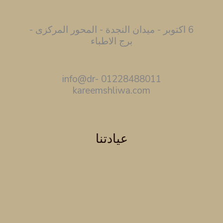
6 اكتوبر - ميدان النجدة - المحور المركزى -
برج الاطباء
01228488011 info@dr-
kareemshliwa.com
عيادتنا