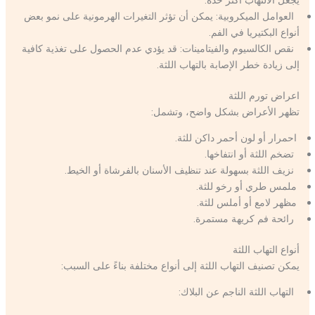
يجعل الالتهاب أكثر حدة.
العوامل الميكروبية: يمكن أن تؤثر التغيرات الهرمونية على نمو بعض
أنواع البكتيريا في الفم.
نقص الكالسيوم والفيتامينات: قد يؤدي عدم الحصول على تغذية كافية
إلى زيادة خطر الإصابة بالتهاب اللثة.
اعراض تورم اللثة
تظهر الأعراض بشكل واضح، وتشمل:
احمرار أو لون أحمر داكن للثة.
تضخم اللثة أو انتفاخها.
نزيف اللثة بسهولة عند تنظيف الأسنان بالفرشاة أو الخيط.
ملمس طري أو رخو للثة.
مظهر لامع أو أملس للثة.
رائحة فم كريهة مستمرة.
أنواع التهاب اللثة
يمكن تصنيف التهاب اللثة إلى أنواع مختلفة بناءً على السبب:
التهاب اللثة الناجم عن البلاك: