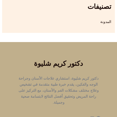
تصنيفات
المدونة
دكتور كريم شليوة
دكتور كريم شليوة، استشاري علاجات الأسنان وجراحة
الوجه والفكين، يقدم خبرة طبية متقدمة في تشخيص
وعلاج مختلف مشكلات الفم والأسنان، مع التركيز على
راحة المريض وتحقيق أفضل النتائج لابتسامة صحية
وجميلة.