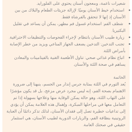
شعيرات ناعمة، ومعجون أسنان يحتوي على الفلورايد.
استخدام خيط الأسنان يوميًا: لإزالة جزيئات الطعام والبلاك من بين
الأسنان إذ إنها لا تتحقق بالفرشاة فقط.
شطف الفم: استخدام غسول فم مطهر، يمكن أن يساعد في تقليل
البكتيريا.
زيارة طبيب الأسنان بانتظام: لإجراء الفحوصات والتنظيفات الاحترافية.
تجنب التدخين: التدخين يضعف الجهاز المناعي ويزيد من خطر الإصابة
بأمراض اللثة.
اتباع نظام غذائي صحي: تناول الأطعمة الغنية بالفيتامينات والمعادن
يساهم في صحة اللثة والأسنان.
الخاتمة
يُعد التورم في اللثة بمثابة جرس إنذار من الجسم، ينبهنا إلى ضرورة
الاهتمام بصحة الفم، إنه ليس مجرد عرض مزعج، بل قد يكون مؤشرًا
على التهاب اللثة، وهو حالة يمكن الوقاية منها وعلاجها بسهولة إذا تم
التعامل معها في مراحلها المبكرة، وإهمال هذه العلامة يمكن أن يؤدي
إلى تداعيات خطيرة تصل إلى فقدان الأسنان، لذلك تذكر دائمًا أن العناية
الروتينية بنظافة الفم، والزيارات الدورية لطبيب الأسنان، هي استثمار
حقيقي في صحتك العامة.