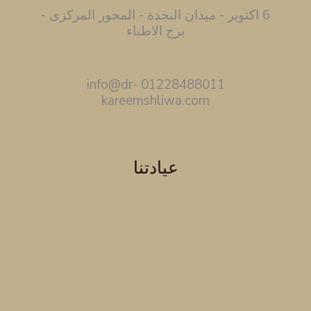
6 اكتوبر - ميدان النجدة - المحور المركزى -
برج الاطباء
01228488011 info@dr-
kareemshliwa.com
عيادتنا