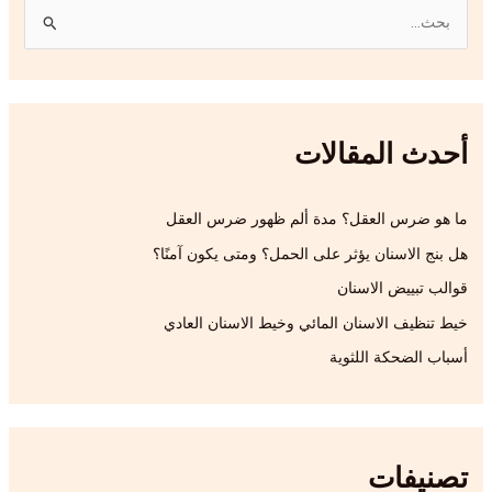
ا
ل
ب
ح
أحدث المقالات
ث
ع
ن
ما هو ضرس العقل؟ مدة ألم ظهور ضرس العقل
:
هل بنج الاسنان يؤثر على الحمل؟ ومتى يكون آمنًا؟
قوالب تبييض الاسنان
خيط تنظيف الاسنان المائي وخيط الاسنان العادي
أسباب الضحكة اللثوية
تصنيفات