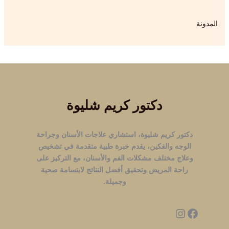
المدونة
دكتور كريم شليوة
دكتور كريم شليوة، استشاري علاجات الأسنان وجراحة
الوجه والفكين، يقدم خبرة طبية متقدمة في تشخيص
وعلاج مختلف مشكلات الفم والأسنان، مع التركيز على
راحة المريض وتحقيق أفضل النتائج لابتسامة صحية
وجميلة.