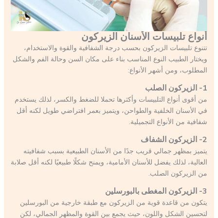
أنواع تلبيسات الأسنان الزيركون
تتنوع تلبيسات الزيركون بحسب درجة الشفافية والقوة والاستخدام،
ويختار الطبيب النوع المناسب بناء على مكان السن وحالة الفم والشكل
المطلوب، ومن أشهر الأنواع:
1- الزيركون الصلب
من أقوى أنواع التلبيسات وأكثرها تحملا للضغط والكسر، لذلك يستخدم
في الأسنان الخلفية والطواحن، ويتميز بعمر افتراضي طويل لكنه أقل
شفافية من الأنواع التجميلية.
2- الزيركون الشفاف
يتميز بمظهر جمالي قريب جدًا من الأسنان الطبيعية بسبب شفافيته
العالية، لذلك يفضل للأسنان الأمامية، ويمنح شكلًا طبيعيًا لكنه أقل صلابة
من الزيركون الصلب.
3- الزيركون المغطى بالبورسلين
يتكون من قاعدة قوية من الزيركون مع طبقة خارجية من البورسلين
لتحسين الشكل واللون، حيث يجمع بين القوة والمظهر الجمالي، لكن