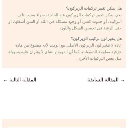
هل يمكن تغيير تركيبات الزيركون؟
نعم، يمكن تغيير تركيبات الزيركون عند الحاجة، سواء بسبب تلف
التركيبة، أو حدوث كسر، أو وجود مشكلة في اللثة أو السن أسفلها، أو
حتى الرغبة في تحسين الشكل واللون.
هل يتغير لون تركيب الزيركون؟
عادة لا يتغير لون الزيركون الأصلي مع الوقت لأنه مصنوع من مادة
خزفية مقاومة للتصبغات، كما أن القهوة والشاي لا يؤثران عليه بسهولة
مثل بعض التركيبات الأخرى.
→
المقالة السابقة
المقالة التالية
←