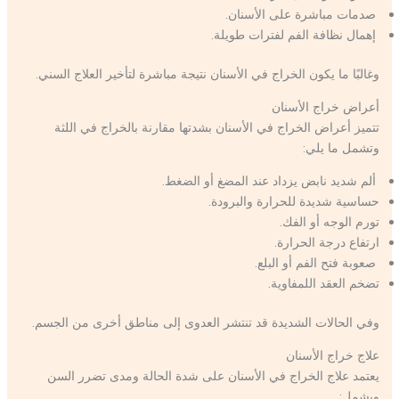
صدمات مباشرة على الأسنان.
إهمال نظافة الفم لفترات طويلة.
وغالبًا ما يكون الخراج في الأسنان نتيجة مباشرة لتأخير العلاج السني.
أعراض خراج الأسنان
تتميز أعراض الخراج في الأسنان بشدتها مقارنة بالخراج في اللثة
وتشمل ما يلي:
ألم شديد نابض يزداد عند المضغ أو الضغط.
حساسية شديدة للحرارة والبرودة.
تورم الوجه أو الفك.
ارتفاع درجة الحرارة.
صعوبة فتح الفم أو البلع.
تضخم العقد اللمفاوية.
وفي الحالات الشديدة قد تنتشر العدوى إلى مناطق أخرى من الجسم.
علاج خراج الأسنان
يعتمد علاج الخراج في الأسنان على شدة الحالة ومدى تضرر السن
ويشمل: