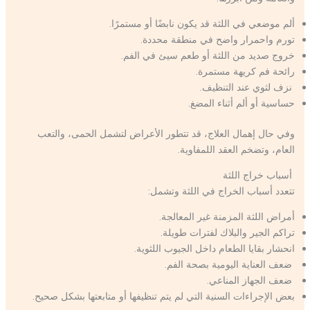
ألم موضعي في اللثة قد يكون نابضًا أو مستمرًا.
تورم واحمرار واضح في منطقة محددة.
خروج صديد من اللثة أو طعم سيئ في الفم.
رائحة فم كريهة مستمرة.
نزف لثوي عند التنظيف.
حساسية أو ألم أثناء المضغ.
وفي حال إهمال العلاج، قد تتطور الأعراض لتشمل الحمى، والتعب
العام، وتضخم العقد اللمفاوية.
أسباب خراج اللثة
تتعدد أسباب الخراج في اللثة وتشمل:
أمراض اللثة المزمنة غير المعالجة.
تراكم الجير والبلاك لفترات طويلة.
انحشار بقايا الطعام داخل الجيوب اللثوية.
ضعف العناية اليومية بصحة الفم.
ضعف الجهاز المناعي.
بعض الإجراءات السنية التي لم يتم تنظيفها أو متابعتها بشكل صحيح.