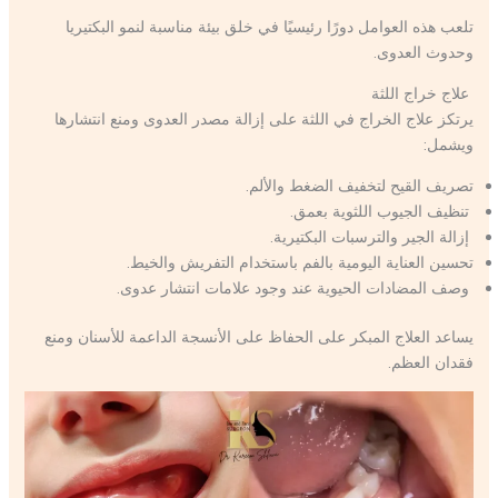
تلعب هذه العوامل دورًا رئيسيًا في خلق بيئة مناسبة لنمو البكتيريا
وحدوث العدوى.
علاج خراج اللثة
يرتكز علاج الخراج في اللثة على إزالة مصدر العدوى ومنع انتشارها
ويشمل:
تصريف القيح لتخفيف الضغط والألم.
تنظيف الجيوب اللثوية بعمق.
إزالة الجير والترسبات البكتيرية.
تحسين العناية اليومية بالفم باستخدام التفريش والخيط.
وصف المضادات الحيوية عند وجود علامات انتشار عدوى.
يساعد العلاج المبكر على الحفاظ على الأنسجة الداعمة للأسنان ومنع
فقدان العظم.