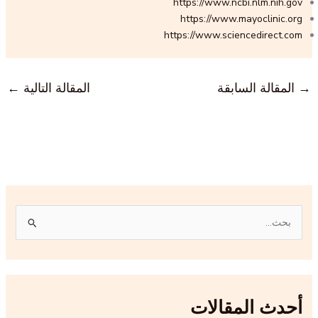
https://www.ncbi.nlm.nih.gov
https://www.mayoclinic.org
https://www.sciencedirect.com
→
المقالة السابقة
المقالة التالية
←
ا
ل
ب
ح
أحدث المقالات
ث