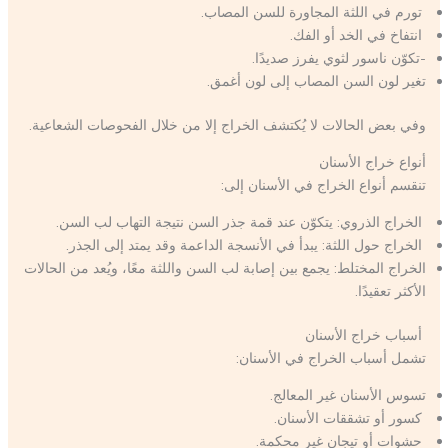
تورم في اللثة المجاورة للسن المصاب.
انتفاخ في الخد أو الفك.
-تكوّن ناسور لثوي يفرز صديدًا.
تغير لون السن المصاب إلى لون أغمق.
وفي بعض الحالات لا يُكتشف الخراج إلا من خلال الفحوصات الشعاعية.
أنواع خراج الأسنان
تنقسم أنواع الخراج في الأسنان إلى:
الخراج الذروي: يتكوّن عند قمة جذر السن نتيجة التهاب لب السن.
الخراج حول اللثة: يبدأ في الأنسجة الداعمة وقد يمتد إلى الجذر.
الخراج المختلط: يجمع بين إصابة لب السن واللثة معًا، ويُعد من الحالات
الأكثر تعقيدًا.
أسباب خراج الأسنان
تشمل أسباب الخراج في الأسنان:
تسوس الأسنان غير المعالج.
كسور أو تشققات الأسنان.
حشوات أو تيجان غير محكمة.