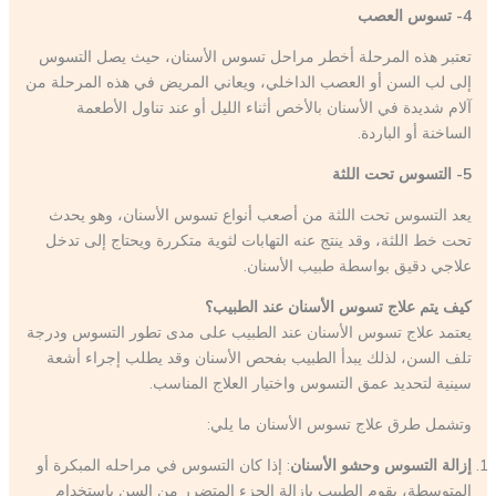
4- تسوس العصب
تعتبر هذه المرحلة أخطر مراحل تسوس الأسنان، حيث يصل التسوس
إلى لب السن أو العصب الداخلي، ويعاني المريض في هذه المرحلة من
آلام شديدة في الأسنان بالأخص أثناء الليل أو عند تناول الأطعمة
الساخنة أو الباردة.
5- التسوس تحت اللثة
يعد التسوس تحت اللثة من أصعب أنواع تسوس الأسنان، وهو يحدث
تحت خط اللثة، وقد ينتج عنه التهابات لثوية متكررة ويحتاج إلى تدخل
علاجي دقيق بواسطة طبيب الأسنان.
كيف يتم علاج تسوس الأسنان عند الطبيب؟
يعتمد علاج تسوس الأسنان عند الطبيب على مدى تطور التسوس ودرجة
تلف السن، لذلك يبدأ الطبيب بفحص الأسنان وقد يطلب إجراء أشعة
سينية لتحديد عمق التسوس واختيار العلاج المناسب.
وتشمل طرق علاج تسوس الأسنان ما يلي:
إزالة التسوس وحشو الأسنان
: إذا كان التسوس في مراحله المبكرة أو
المتوسطة، يقوم الطبيب بإزالة الجزء المتضرر من السن باستخدام