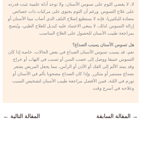
لا، لا يقضي الثوم على تسوس الأسنان، ولا توجد أدلة علمية تثبت قدرته
على علاج التسوس. ورغم أن الثوم يحتوي على مركبات ذات خصائص
مضادة للبكتيريا، فإنه لا يستطيع إصلاح التلف الذي أصاب مينا الأسنان أو
إزالة التسوس. لذلك، لا ينبغي الاعتماد عليه كبديل للعلاج الطبي، ويُنصح
بمراجعة طبيب الأسنان للحصول على العلاج المناسب.
هل تسوس الأسنان يسبب الصداع؟
نعم، قد يسبب تسوس الأسنان الصداع في بعض الحالات، خاصة إذا كان
التسوس عميقا ووصل إلى عصب السن أو تسبب في التهاب أو خراج.
وقد يمتد الألم إلى الفك أو الأذن أو الرأس، مما يجعل المريض يشعر
بصداع مستمر أو متكرر. وإذا كان الصداع مصحوبا بألم في الأسنان أو
تورم في اللثة، فمن الأفضل مراجعة طبيب الأسنان لتشخيص السبب
وعلاجه في أسرع وقت.
→
المقالة السابقة
المقالة التالية
←