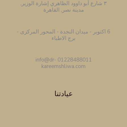
٣ شارع أبو داوود الظاهري إشارة الوزير,
مدينة نصر, القاهرة
6 اكتوبر - ميدان النجدة - المحور المركزى -
برج الاطباء
01228488011 info@dr-
kareemshliwa.com
عيادتنا