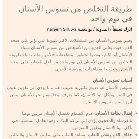
طريقة التخلص من تسوس الأسنان
في يوم واحد
اترك تعليقاً
/
المدونة
/ بواسطة
Kareem Shliwa
يعتبر تسوس الأسنان من المشكلات الأكثر شيوعا التي تؤثر على صحة
الفم، حيث يعاني العديد من الأشخاص من تسوس الأسنان سواء
الأطفال أو الكبار، ونظرا لخطورة مضاعفاته فالأمر يتطلب اتباع طريقة
التخلص من تسوس الأسنان في يوم واحد من أجل الحفاظ على صحة
الأسنان وتجنب المضاعفات المرضية الأخرى.
أسباب تسوس الأسنان
تسوس الأسنان هو عدوى بكتيرية تصيب الفم مما يؤدي إلى تكوين ثقوب
في السن وتآكل مينا الأسنان، كما يعرف ايضا باسم نخر الأسنان، ومن
أبرز أسباب تسوس الأسنان:
إهمال نظافة الأسنان:
عدم الاهتمام بغسيل الأسنان مرتين يوميا
بالفرشاة والمعجون يؤدي إلى تراكم البلاك، وهو العامل المتسبب في
تآكل مينا الأسنان وظهور التسوس.
جفاف الفم ونقص اللعاب:
يساعد اللعاب على تنظيف الأسنان والتخلص