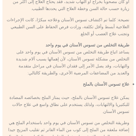
أو كان مصحوبا بخراج أو التهاب شديد، فقد يحتاج العلاج إلى أكثر من
زيارة حسب حالة السن وخطة العلاج التي يحددها الطبيب.
نصيحة: كلما تم اكتشاف تسوس الأسنان وعلاجه مبكرًا، كانت الإجراءات
العلاجية أبسط وأقل تكلفة، وزادت فرص الحفاظ على السن الطبيعي
وتجنب علاج العصب أو الخلع.
طريقة التخلص من تسوس الأسنان في يوم واحد
يساعد اتباع طريقة التخلص من تسوس الأسنان في يوم واحد على
التخلص من مشكلة تسوس الأسنان، لأن إهمالها يسبب آلام شديدة
والتهابات، وقد يصل الأمر إلى فقدان الأسنان في مراحل متقدمة
والعديد من المضاعفات المرضية الأخرى، والطريقة كالتالي:
علاج تسوس الأسنان بالملح
يمكن علاج تسوس الأسنان بالملح، حيث يمتاز الملح بخصائصه المضادة
للبكتيريا والالتهابات، ولذلك يستخدم على نطاق واسع في علاج حالات
تسوس الأسنان.
وطريقة التخلص من تسوس الأسنان في يوم واحد باستخدام الملح هي
إضافة ملعقة من الملح إلى كوب من الماء الفاتر ثم تقليب المزيج جيدا