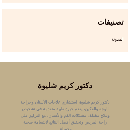
تصنيفات
المدونة
دكتور كريم شليوة
دكتور كريم شليوة، استشاري علاجات الأسنان وجراحة
الوجه والفكين، يقدم خبرة طبية متقدمة في تشخيص
وعلاج مختلف مشكلات الفم والأسنان، مع التركيز على
راحة المريض وتحقيق أفضل النتائج لابتسامة صحية
وجميلة.