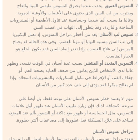
التسوس العميق
: يحدث عندما يخترق التسوس طبقتي المينا والعاج
ويقترب من لب السن الذي يحتوي على الأعصاب والأوعية الدموية.
وغالبا ما يسبب ألما شديدا وحساسية عند تناول الأطعمة أو المشروبات
الساخنة والباردة، وقد يتطور إلى التهاب في عصب السن.
تسوس لب الأسنان
: يعد من أخطر مراحل التسوس، إذ تصل البكتيريا
إلى لب السن مسببة التهابا أو موتا للعصب. وفي هذه الحالة قد يحتاج
المريض إلى علاج العصب، وإذا تعذر إنقاذ السن فقد يكون الخلع هو
الخيار المناسب.
التسوس المتعدد أو المنتشر
: يصيب عدة أسنان في الوقت نفسه، ويظهر
غالبا لدى الأشخاص الذين يعانون من ضعف العناية بصحة الفم، أو
جفاف الفم، أو الإفراط في تناول السكريات والمشروبات المحلاة. وإذا
لم يعالج مبكرا فقد يؤدي إلى تلف عدد كبير من الأسنان.
مهم: لا يعتمد خطر تسوس الأسنان على نوعه فقط، بل أيضا على
سرعة اكتشافه. لذلك فإن زيارة طبيب الأسنان عند ظهور أول علامات
التسوس، مثل الحساسية أو ظهور بقع داكنة أو الشعور بألم عند المضغ،
تساعد على علاج المشكلة قبل تطورها إلى مضاعفات أكثر خطورة.
مراحل تسوس الأسنان
تتعدد مراحل تسوس الأسنان، والتي تمر بها الأسنان لتصل إلى المرحلة