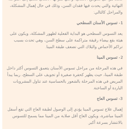
النهائية والتي يحدث فيها فقدان السن، وذلك في حال إهمال المشكلة،
والمراحل كالتالي:
1- تسوس الأسنان السطحي
يعد التسوس السطحي هو البداية الفعلية لظهور المشكلة، ويكون على
هيئة بقع بيضاء رقيقة متراكمة على سطح السن، وهي تحدث بسبب
تراكم الأحماض والبلاك التي تضعف طبقة المينا.
2- تسوس المينا
في هذه المرحلة من مراحل تسوس الأسنان يتعمق التسوس أكثر داخل
طبقة المينا، حيث يظهر كحفرة صغيرة أو تجويف على السطح، ربما يبدأ
المريض في هذه المرحلة بالشعور بالحساسية عند تناول المشروبات
الباردة أو الساخنة.
3- تسوس العاج
إهمال علاج تسوس المينا يؤدي إلى الوصول لطبقة العاج التي تقع أسفل
المينا مباشرة، ويكون العاج أقل صلابة من المينا مما يسمح للتسوس
بالانتشار بسرعة أكبر.