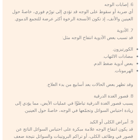
6. إصابات الوجه
أي ضربة أو سقوط على الوجه قد تؤدي إلى تورّم فوري، خاصةً حول
العينين والأنف، إذ تكون الأنسجة الرخوة أكثر عرضة للتجمع الدموي.
7. الأدوية
قد تسبب بعض الأدوية انتفاخ الوجه مثل:
الكورتيزون.
مضادات الالتهاب.
بعض أدوية ضغط الدم.
الهرمونات.
وقد تظهر بعض الحالات بعد أسابيع من بدء العلاج.
8. قصور الغدة الدرقية
يسبب قصور الغدة الدرقية تباطؤًا في عمليات الأيض، مما يؤدي إلى
زيادة احتباس السوائل وتجمّعها في الوجه، خاصةً حول العينين.
9. أمراض الكلى أو الكبد
قد يكون انتفاخ الوجه علامة مبكرة على احتباس السوائل الناتج عن
قصور في وظائف الكلى، أو تراكم البروتينات والسوائل نتيجة ضعف