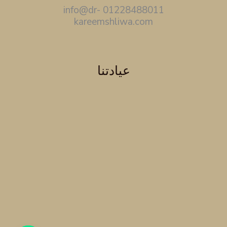
01228488011 info@dr-
kareemshliwa.com
عيادتنا