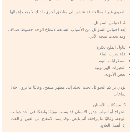
العدوى غير المعالجة قد تنتشر إلى مناطق أخرى، لذلك لا يجب إهمالها.
4. احتباس السوائل
يُعد احتباس السوائل من الأسباب الشائعة لانتفاخ الوجه خصوصًا صباحًا،
وقد يحدث نتيجة الآتي:
تناول الملح بكثرة.
قلة شرب الماء.
اضطرابات النوم.
التغيرات الهرمونية.
بعض الأدوية.
يؤدي تراكم السوائل تحت الجلد إلى مظهر منتفخ، وغالبًا ما يزول خلال
ساعات.
5. مشكلات الأسنان
الخراج أو التهاب جذور الأسنان قد يسبب تورّمًا واضحًا في أحد جوانب
الوجه، وغالبًا ما يرافقه ألم نابض، وقد يمتد الانتفاخ إلى العين أو الفك
إذا أهمل العلاج.