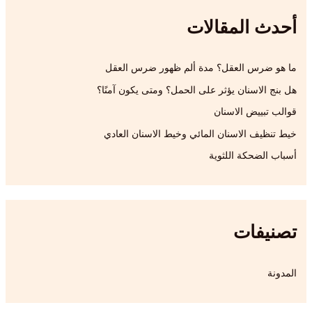
ح
أحدث المقالات
ث
ع
ن
ما هو ضرس العقل؟ مدة ألم ظهور ضرس العقل
:
هل بنج الاسنان يؤثر على الحمل؟ ومتى يكون آمنًا؟
قوالب تبييض الاسنان
خيط تنظيف الاسنان المائي وخيط الاسنان العادي
أسباب الضحكة اللثوية
تصنيفات
المدونة