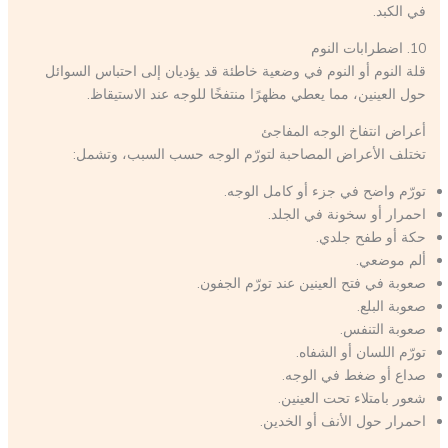
في الكبد.
10. اضطرابات النوم
قلة النوم أو النوم في وضعية خاطئة قد يؤديان إلى احتباس السوائل
حول العينين، مما يعطي مظهرًا منتفخًا للوجه عند الاستيقاظ.
أعراض انتفاخ الوجه المفاجئ
تختلف الأعراض المصاحبة لتورّم الوجه حسب السبب، وتشمل:
تورّم واضح في جزء أو كامل الوجه.
احمرار أو سخونة في الجلد.
حكة أو طفح جلدي.
ألم موضعي.
صعوبة في فتح العينين عند تورّم الجفون.
صعوبة البلع.
صعوبة التنفس.
تورّم اللسان أو الشفاه.
صداع أو ضغط في الوجه.
شعور بامتلاء تحت العينين.
احمرار حول الأنف أو الخدين.