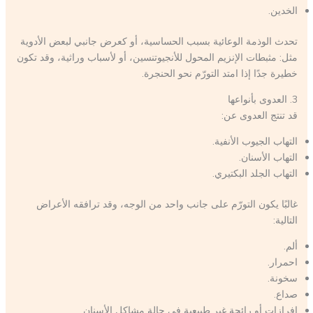
الخدين.
تحدث الوذمة الوعائية بسبب الحساسية، أو كعرض جانبي لبعض الأدوية
مثل: مثبطات الإنزيم المحول للأنجيوتنسين، أو لأسباب وراثية، وقد تكون
خطيرة جدًا إذا امتد التورّم نحو الحنجرة.
3. العدوى بأنواعها
قد تنتج العدوى عن:
التهاب الجيوب الأنفية.
التهاب الأسنان.
التهاب الجلد البكتيري.
غالبًا يكون التورّم على جانب واحد من الوجه، وقد ترافقه الأعراض
التالية:
ألم.
احمرار.
سخونة.
صداع.
إفرازات أو رائحة غير طبيعية في حالة مشاكل الأسنان.