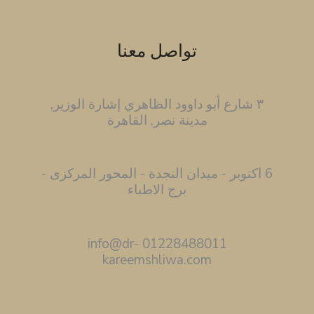
تواصل معنا
٣ شارع أبو داوود الظاهري إشارة الوزير,
مدينة نصر, القاهرة
6 اكتوبر - ميدان النجدة - المحور المركزى -
برج الاطباء
01228488011 info@dr-
kareemshliwa.com