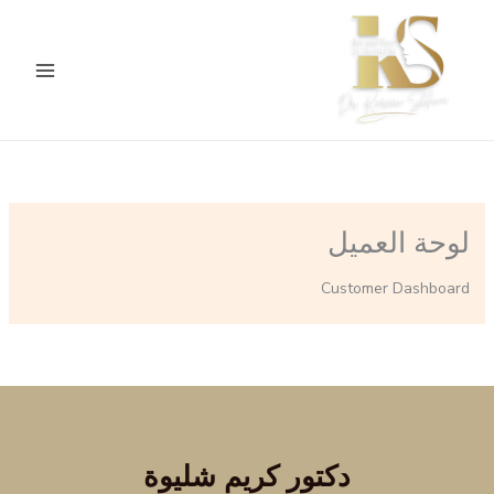
خطي
لى
لمحتوى
لوحة العميل
Customer Dashboard
دكتور كريم شليوة